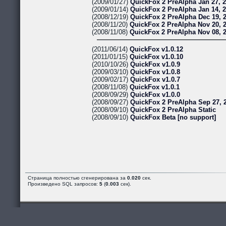
(2009/01/27)
QuickFox 2 PreAlpha Jan 27, 
(2009/01/14)
QuickFox 2 PreAlpha Jan 14, 
(2008/12/19)
QuickFox 2 PreAlpha Dec 19, 
(2008/11/20)
QuickFox 2 PreAlpha Nov 20, 
(2008/11/08)
QuickFox 2 PreAlpha Nov 08, 
(2011/06/14)
QuickFox v1.0.12
(2011/01/15)
QuickFox v1.0.10
(2010/10/26)
QuickFox v1.0.9
(2009/03/10)
QuickFox v1.0.8
(2009/02/17)
QuickFox v1.0.7
(2008/11/08)
QuickFox v1.0.1
(2008/09/29)
QuickFox v1.0.0
(2008/09/27)
QuickFox 2 PreAlpha Sep 27, 
(2008/09/10)
QuickFox 2 PreAlpha Static
(2008/09/10)
QuickFox Beta [no support]
Страница полностью сгенерирована за
0.020
сек.
Произведено SQL запросов:
5
(
0.003
сек).