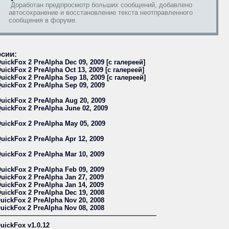
Доработан предпросмотр больших сообщений, добавлено
автосохранение и восстановление текста неотправленного
сообщения в форуме.
сии:
uickFox 2 PreAlpha Dec 09, 2009 [с галереей]
uickFox 2 PreAlpha Oct 13, 2009 [с галереей]
uickFox 2 PreAlpha Sep 18, 2009 [с галереей]
uickFox 2 PreAlpha Sep 09, 2009
uickFox 2 PreAlpha Aug 20, 2009
uickFox 2 PreAlpha June 02, 2009
uickFox 2 PreAlpha May 05, 2009
uickFox 2 PreAlpha Apr 12, 2009
uickFox 2 PreAlpha Mar 10, 2009
uickFox 2 PreAlpha Feb 09, 2009
uickFox 2 PreAlpha Jan 27, 2009
uickFox 2 PreAlpha Jan 14, 2009
uickFox 2 PreAlpha Dec 19, 2008
uickFox 2 PreAlpha Nov 20, 2008
uickFox 2 PreAlpha Nov 08, 2008
uickFox v1.0.12