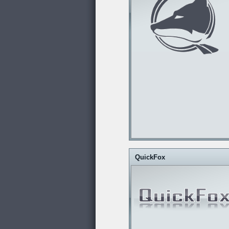
QuickFox