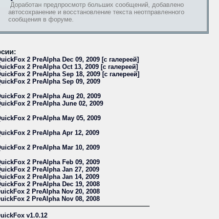
Доработан предпросмотр больших сообщений, добавлено
автосохранение и восстановление текста неотправленного
сообщения в форуме.
сии:
uickFox 2 PreAlpha Dec 09, 2009 [с галереей]
uickFox 2 PreAlpha Oct 13, 2009 [с галереей]
uickFox 2 PreAlpha Sep 18, 2009 [с галереей]
uickFox 2 PreAlpha Sep 09, 2009
uickFox 2 PreAlpha Aug 20, 2009
uickFox 2 PreAlpha June 02, 2009
uickFox 2 PreAlpha May 05, 2009
uickFox 2 PreAlpha Apr 12, 2009
uickFox 2 PreAlpha Mar 10, 2009
uickFox 2 PreAlpha Feb 09, 2009
uickFox 2 PreAlpha Jan 27, 2009
uickFox 2 PreAlpha Jan 14, 2009
uickFox 2 PreAlpha Dec 19, 2008
uickFox 2 PreAlpha Nov 20, 2008
uickFox 2 PreAlpha Nov 08, 2008
uickFox v1.0.12