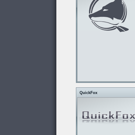
QuickFox