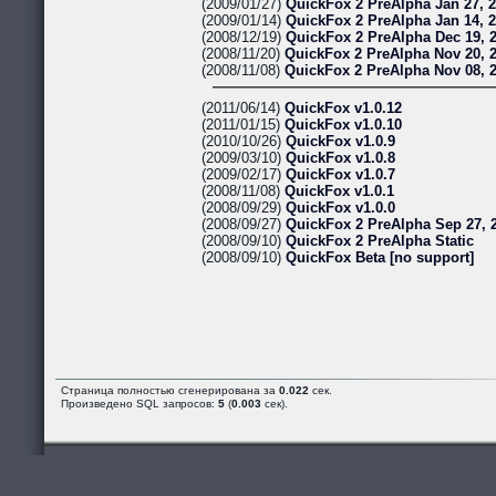
(2009/01/27)
QuickFox 2 PreAlpha Jan 27, 
(2009/01/14)
QuickFox 2 PreAlpha Jan 14, 
(2008/12/19)
QuickFox 2 PreAlpha Dec 19, 
(2008/11/20)
QuickFox 2 PreAlpha Nov 20, 
(2008/11/08)
QuickFox 2 PreAlpha Nov 08, 
(2011/06/14)
QuickFox v1.0.12
(2011/01/15)
QuickFox v1.0.10
(2010/10/26)
QuickFox v1.0.9
(2009/03/10)
QuickFox v1.0.8
(2009/02/17)
QuickFox v1.0.7
(2008/11/08)
QuickFox v1.0.1
(2008/09/29)
QuickFox v1.0.0
(2008/09/27)
QuickFox 2 PreAlpha Sep 27, 
(2008/09/10)
QuickFox 2 PreAlpha Static
(2008/09/10)
QuickFox Beta [no support]
Страница полностью сгенерирована за
0.022
сек.
Произведено SQL запросов:
5
(
0.003
сек).