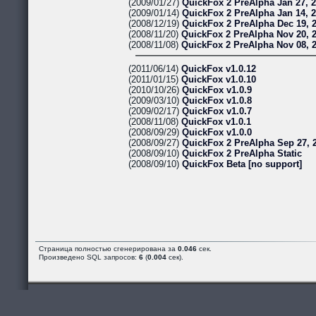
(2009/01/27)
QuickFox 2 PreAlpha Jan 27, 
(2009/01/14)
QuickFox 2 PreAlpha Jan 14, 
(2008/12/19)
QuickFox 2 PreAlpha Dec 19, 
(2008/11/20)
QuickFox 2 PreAlpha Nov 20, 
(2008/11/08)
QuickFox 2 PreAlpha Nov 08, 
(2011/06/14)
QuickFox v1.0.12
(2011/01/15)
QuickFox v1.0.10
(2010/10/26)
QuickFox v1.0.9
(2009/03/10)
QuickFox v1.0.8
(2009/02/17)
QuickFox v1.0.7
(2008/11/08)
QuickFox v1.0.1
(2008/09/29)
QuickFox v1.0.0
(2008/09/27)
QuickFox 2 PreAlpha Sep 27, 
(2008/09/10)
QuickFox 2 PreAlpha Static
(2008/09/10)
QuickFox Beta [no support]
Страница полностью сгенерирована за
0.046
сек.
Произведено SQL запросов:
6
(
0.004
сек).