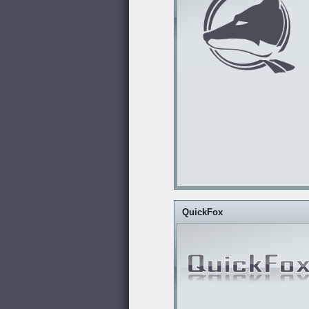
QuickFox