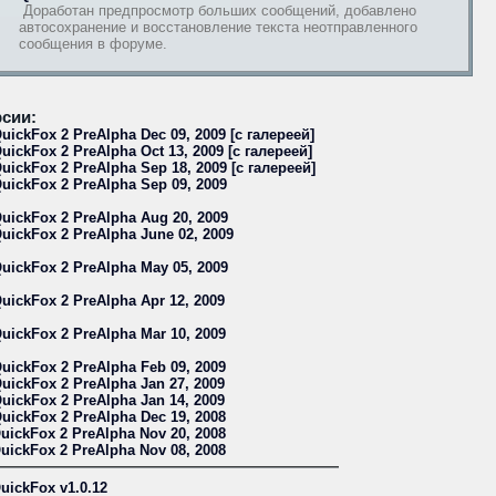
Доработан предпросмотр больших сообщений, добавлено
автосохранение и восстановление текста неотправленного
сообщения в форуме.
сии:
uickFox 2 PreAlpha Dec 09, 2009 [с галереей]
uickFox 2 PreAlpha Oct 13, 2009 [с галереей]
uickFox 2 PreAlpha Sep 18, 2009 [с галереей]
uickFox 2 PreAlpha Sep 09, 2009
uickFox 2 PreAlpha Aug 20, 2009
uickFox 2 PreAlpha June 02, 2009
uickFox 2 PreAlpha May 05, 2009
uickFox 2 PreAlpha Apr 12, 2009
uickFox 2 PreAlpha Mar 10, 2009
uickFox 2 PreAlpha Feb 09, 2009
uickFox 2 PreAlpha Jan 27, 2009
uickFox 2 PreAlpha Jan 14, 2009
uickFox 2 PreAlpha Dec 19, 2008
uickFox 2 PreAlpha Nov 20, 2008
uickFox 2 PreAlpha Nov 08, 2008
uickFox v1.0.12